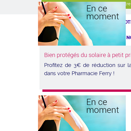
NOT
N
NO
Bien protégés du solaire à petit pr
Profitez de 3€ de réduction sur
INF
dans votre Pharmacie Ferry !
N