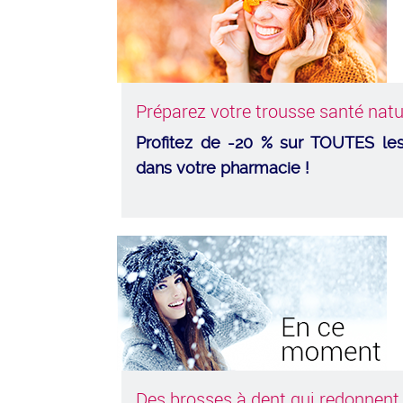
Préparez votre trousse santé natur
Profitez de -20 % sur TOUTES les 
dans votre pharmacie !
Des brosses à dent qui redonnent l