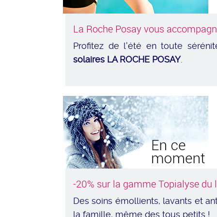
La Roche Posay vous accompagne
Profitez de l'été en toute sérén
solaires LA ROCHE POSAY
.
-20% sur la gamme Topialyse du 
Des soins émollients, lavants et a
la famille, même des tous petits !