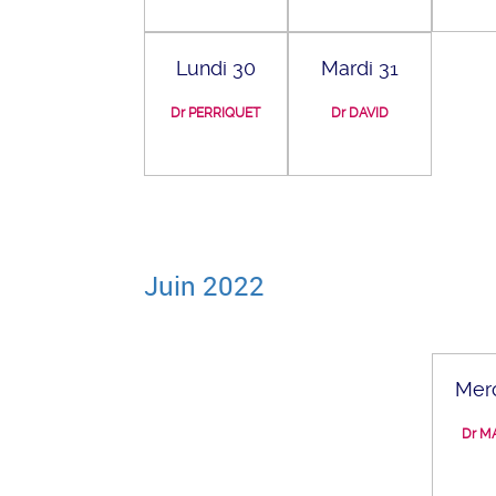
Lundi 30
Mardi 31
Dr PERRIQUET
Dr DAVID
Juin 2022
Merc
Dr M