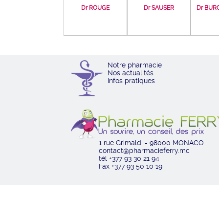
Dr ROUGE
Dr SAUSER
Dr BUR
Notre pharmacie
Nos actualités
Infos pratiques
1 rue Grimaldi - 98000 MONACO
contact@pharmacieferry.mc
tél +377 93 30 21 94
Fax +377 93 50 10 19