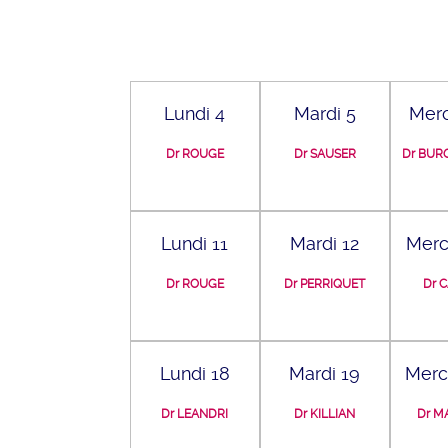
Lundi 4
Mardi 5
Merc
Dr ROUGE
Dr SAUSER
Dr BUR
Lundi 11
Mardi 12
Merc
Dr ROUGE
Dr PERRIQUET
Dr 
Lundi 18
Mardi 19
Merc
Dr LEANDRI
Dr KILLIAN
Dr M