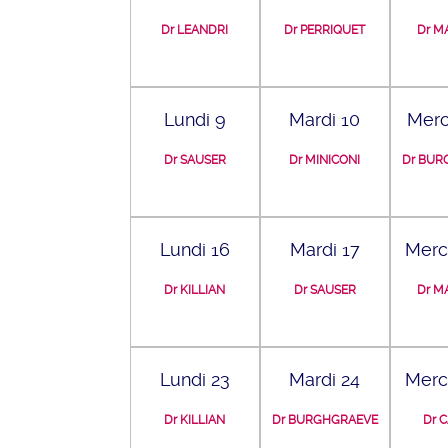
Dr LEANDRI
Dr PERRIQUET
Dr M
Lundi 9
Mardi 10
Merc
Dr SAUSER
Dr MINICONI
Dr BUR
Lundi 16
Mardi 17
Merc
Dr KILLIAN
Dr SAUSER
Dr M
Lundi 23
Mardi 24
Merc
Dr KILLIAN
Dr BURGHGRAEVE
Dr 