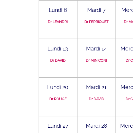
Lundi 6
Mardi 7
Merc
Dr LEANDRI
Dr PERRIQUET
Dr M
Lundi 13
Mardi 14
Merc
Dr DAVID
Dr MINICONI
Dr 
Lundi 20
Mardi 21
Merc
Dr ROUGE
Dr DAVID
Dr 
Lundi 27
Mardi 28
Merc