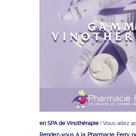
en SPA de Vinothérapie
! Vous allez a
Rendez-vous à la Pharmacie Ferry po