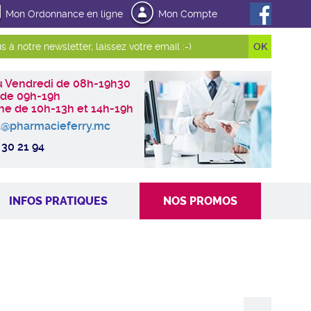
Mon Ordonnance en ligne
Mon Compte
u Vendredi de 08h-19h30
 de 09h-19h
he de 10h-13h et 14h-19h
t@pharmacieferry.mc
 30 21 94
INFOS PRATIQUES
NOS PROMOS