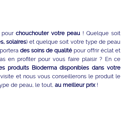
n pour
chouchouter votre peau
! Quelque soit
es, solaires
) et quelque soit votre type de peau
pportera
des soins de qualité
pour offrir éclat et
s en profiter pour vous faire plaisir ? En ce
s produits Bioderma disponibles dans votre
isite et nous vous conseillerons le produit le
type de peau, le tout,
au meilleur prix
!