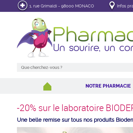
1, rue Grimaldi - 98000 MONACO
Infos pr
NOTRE PHARMACIE
-20% sur le laboratoire BIO
Une belle remise sur tous nos produits Biode