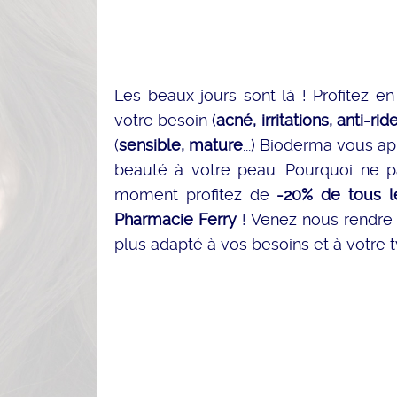
Les beaux jours sont là ! Profitez-e
votre besoin (
acné, irritations, anti-rid
(
sensible, mature
...) Bioderma vous a
beauté à votre peau. Pourquoi ne pa
moment profitez de
-20% de tous le
Pharmacie Ferry
! Venez nous rendre v
plus adapté à vos besoins et à votre 